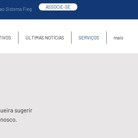
ASSOCIE-SE
 ao Sistema Fieg
TIVOS
ÚLTIMAS NOTÍCIAS
SERVIÇOS
mais
ueira sugerir
onosco.