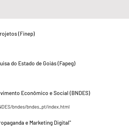
rojetos (Finep)
isa do Estado de Goiás (Fapeg)
lvimento Econômico e Social (BNDES)
NDES/bndes/bndes_pt/index.html
opaganda e Marketing Digital"