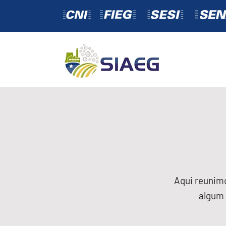
Aqui reunimo
algum 