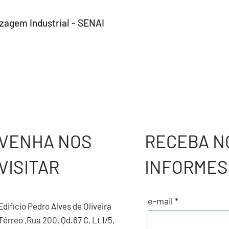
zagem Industrial - SENAI
VENHA NOS
RECEBA N
VISITAR
INFORME
e-mail
Edifício Pedro Alves de Oliveira
Térreo ,Rua 200, Qd.67 C, Lt 1/5,