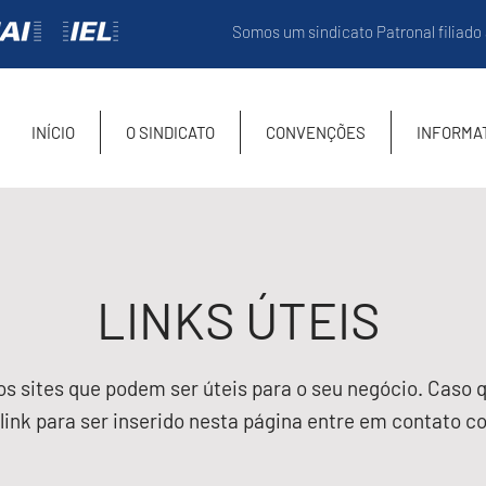
Somos um sindicato Patronal filiado
INÍCIO
O SINDICATO
CONVENÇÕES
INFORMA
LINKS ÚTEIS
s sites que podem ser úteis para o seu negócio. Caso q
link para ser inserido nesta página entre em contato c