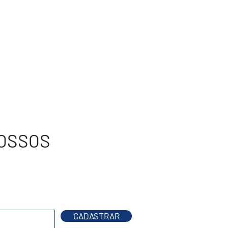
OSSOS
S
CADASTRAR