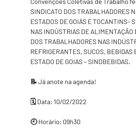
Convenções Coletivas de Trabalho fe
SINDICATO DOS TRABALHADORES NA
ESTADOS DE GOIÁS E TOCANTINS- 
NAS INDÚSTRIAS DE ALIMENTAÇÃO D
DOS TRABALHADORES NAS INDÚSTRIA
REFRIGERANTES, SUCOS, BEBIDAS E
ESTADO DE GOIAS – SINDBEBIDAS. 
📝 Já anote na agenda!
🗓 Data: 10/02/2022 
🕘 Horário: 09h30 