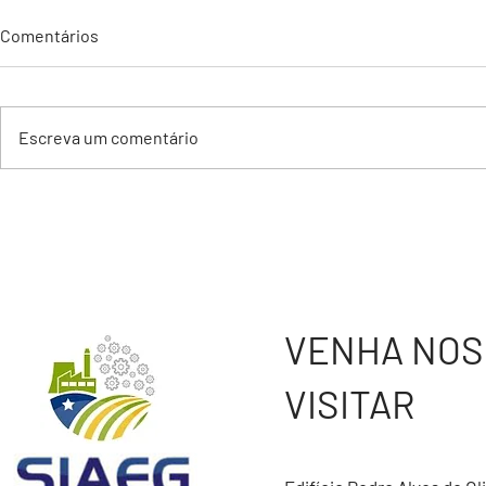
Comentários
Escreva um comentário
Atenção: Assembléia SIAEG X
Logística R
SINDVENDAS 2026
Embalagens 
VENHA NOS
VISITAR