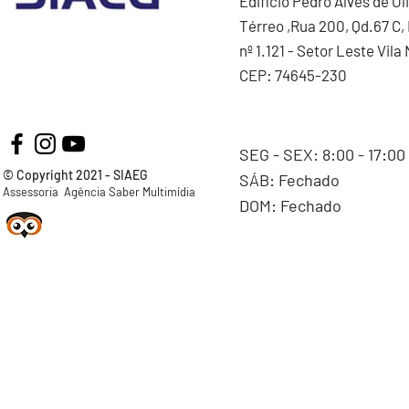
Edifício Pedro Alves de Ol
Térreo ,Rua 200, Qd.67 C, 
nº 1.121 - Setor Leste Vila
CEP: 74645-230
SEG - SEX: 8:00 - 17:00
© Copyright 2021 - SIAEG
SÁB: Fechado
Assessoria Agência Saber Multimídia
DOM: Fechado